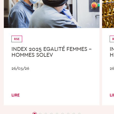
RSE
INDEX 2025 EGALITÉ FEMMES –
I
HOMMES SOLEV
H
26/03/26
2
LIRE
LI