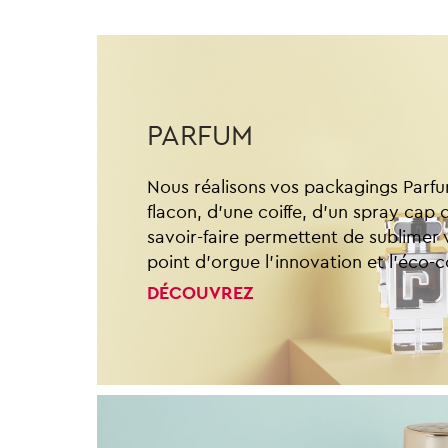
PARFUM
Nous réalisons vos packagings Parfum
flacon, d’une coiffe, d’un spray cap
savoir-faire permettent de sublimer
point d’orgue l’innovation et l’éco-
DÉCOUVREZ