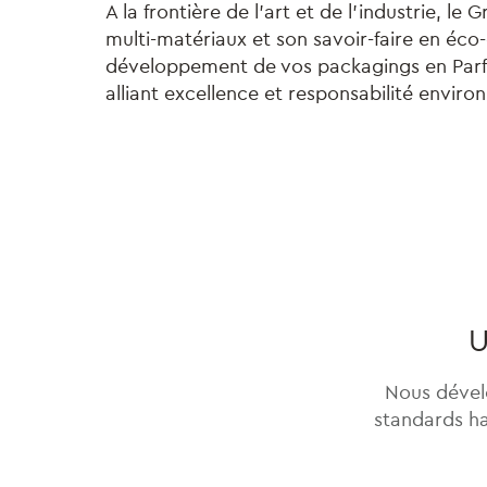
A la frontière de l’art et de l’industrie, 
multi-matériaux et son savoir-faire en é
développement de vos packagings en Parfu
alliant excellence et responsabilité envir
U
Nous dével
standards ha