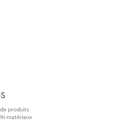
GS
de produits
lti-matériaux