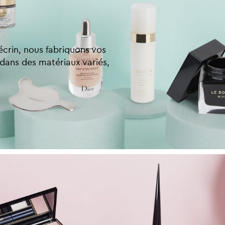
 écrin, nous fabriquons vos
 dans des matériaux variés,