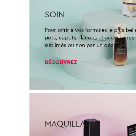
SOIN
Pour offrir à vos formules le plus bel
pots, capots, flacons et accessoires
sublimés ou non par un décor.
DÉCOUVREZ
MAQUILLAGE