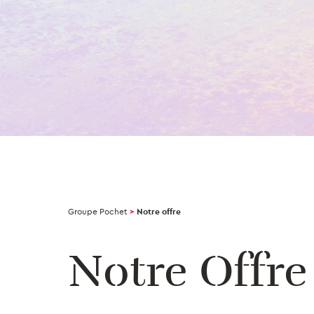
Groupe Pochet
>
Notre offre
Notre Offre