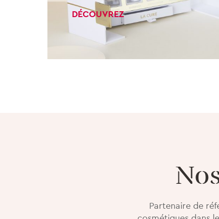
DÉCOUVREZ
Nos
Partenaire de ré
cosmétiques dans le