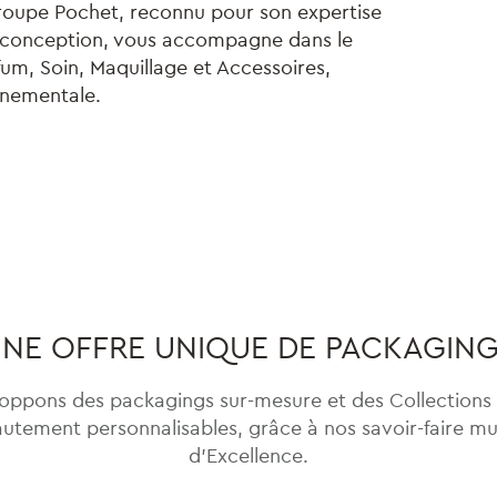
le Groupe Pochet, reconnu pour son expertise
co-conception, vous accompagne dans le
m, Soin, Maquillage et Accessoires,
onnementale.
NE OFFRE UNIQUE DE PACKAGIN
oppons des packagings sur-mesure et des Collections 
utement personnalisables, grâce à nos savoir-faire mu
d’Excellence.