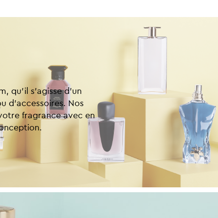
, qu’il s’agisse d’un
 ou d’accessoires. Nos
 votre fragrance avec en
conception.