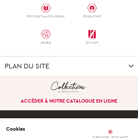
PLAN DU SITE
LE GROUPE
Notre singularité
ACCÉDER À NOTRE CATALOGUE EN LIGNE
Notre histoire
Nos sites à l’international
Gouvernance
Cookies
Nos pôles d’activités