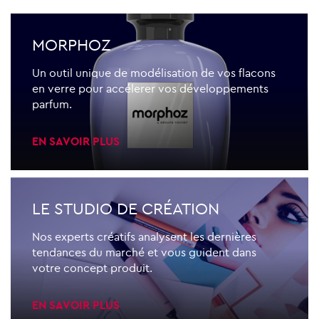
MORPHOZ
Un outil unique de modélisation de vos flacons
en verre pour accélerer vos développements
parfum.
EN SAVOIR PLUS
LE STUDIO DE CRÉATION
Nos experts créatifs analysent les dernières
tendances du marché et vous guident dans
votre concept produit.
EN SAVOIR PLUS