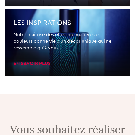
LES INSPIRATIONS
Notre maîtrise des effets de matières et de
couleurs donne vie à un décor unique qui ne
ressemble qu’à vous.
EN SAVOIR PLUS
Vous souhaitez réaliser