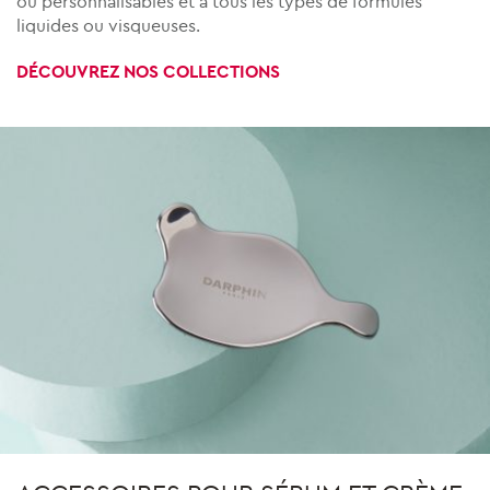
ou personnalisables et à tous les types de formules
liquides ou visqueuses.
DÉCOUVREZ NOS COLLECTIONS