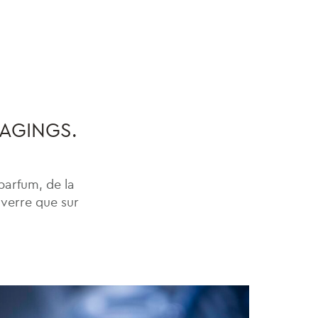
KAGINGS.
parfum, de la
 verre que sur