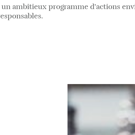
s un ambitieux programme d’actions env
responsables.