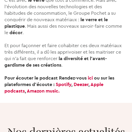
C’est avec
le verre
que tout a commencé. Mais avec
l’évolution des nouvelles technologies et des
habitudes de consommation, le Groupe Pochet a su
conquérir de nouveaux matériaux :
le verre et le
plastique
. Mais aussi des nouveaux savoir-faire comme
le
décor
.
Et pour façonner et faire cohabiter ces deux matériaux
très différents, il a dû les apprivoiser et les maitriser ce
qui n’a fait que renforcer
la diversité et l’avant-
gardisme de ses créations
.
Pour écouter le podcast Rendez-vous
ici
ou sur
les
plateformes d’écoute
:
Spotify
,
Deezer
,
Apple
podcasts
,
Amazon music.