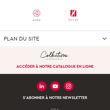
PLAN DU SITE
LE GROUPE
Notre singularité
ACCÉDER À NOTRE CATALOGUE EN LIGNE
Notre histoire
Nos sites à l’international
Gouvernance
Nos pôles d’activités
S'ABONNER À NOTRE NEWSLETTER
NOS ENGAGEMENTS
CGA