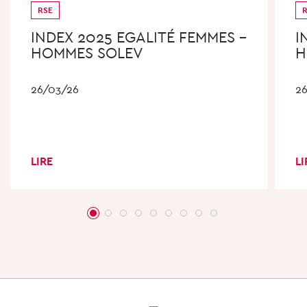
RSE
INDEX 2025 EGALITÉ FEMMES –
I
HOMMES SOLEV
H
26/03/26
2
LIRE
LI