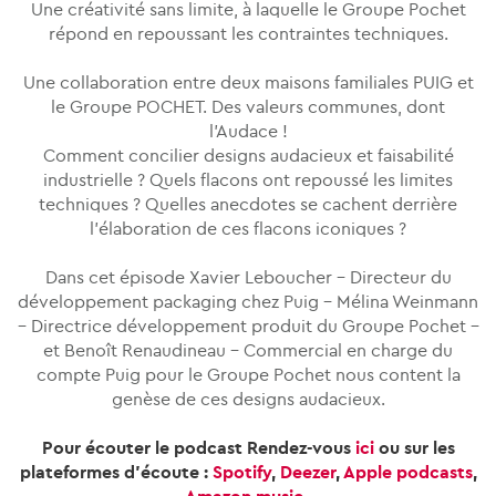
Une créativité sans limite, à laquelle le Groupe Pochet
répond en repoussant les contraintes techniques.
Une collaboration entre deux maisons familiales PUIG et
le Groupe POCHET. Des valeurs communes, dont
l’Audace !
Comment concilier designs audacieux et faisabilité
industrielle ? Quels flacons ont repoussé les limites
techniques ? Quelles anecdotes se cachent derrière
l’élaboration de ces flacons iconiques ?
Dans cet épisode Xavier Leboucher – Directeur du
développement packaging chez Puig – Mélina Weinmann
– Directrice développement produit du Groupe Pochet –
et Benoît Renaudineau – Commercial en charge du
compte Puig pour le Groupe Pochet nous content la
genèse de ces designs audacieux.
Pour écouter le podcast Rendez-vous
i
ci
ou sur
les
plateformes d’écoute
:
Spotify
,
Deezer
,
Apple podcasts
,