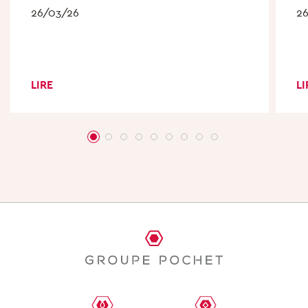
26/03/26
2
LIRE
LI