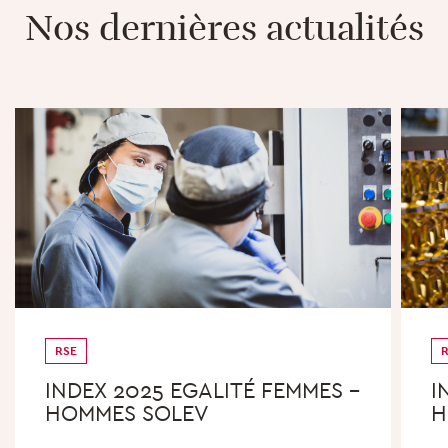
Nos dernières actualités
RSE
INDEX 2025 EGALITÉ FEMMES –
I
HOMMES SOLEV
H