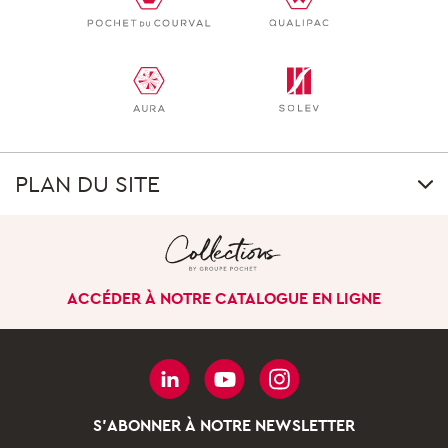
PLAN DU SITE
LE GROUPE
Notre singularité
ACCÉDER À NOTRE CATALOGUE EN LIGNE
Notre histoire
Nos sites à l’international
Gouvernance
Nos pôles d’activités
S'ABONNER À NOTRE NEWSLETTER