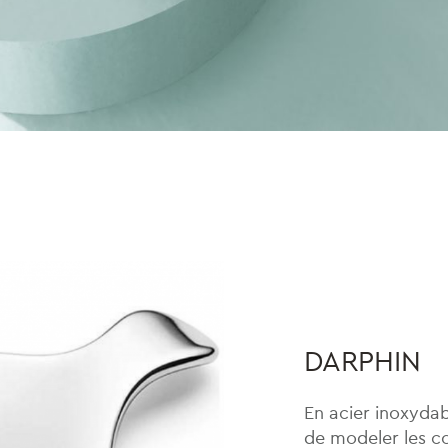
DARPHIN
En acier inoxydab
de modeler les c