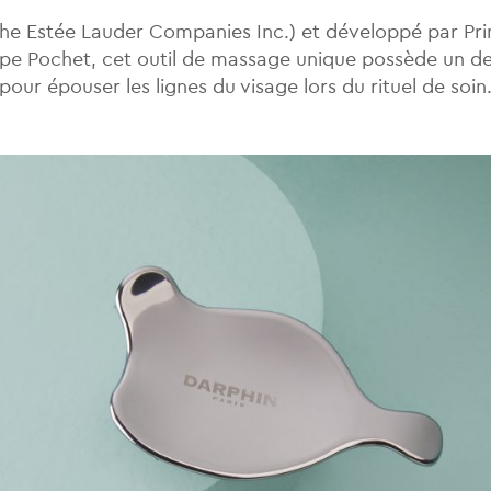
he Estée Lauder Companies Inc.) et développé par Primi
upe Pochet, cet outil de massage unique possède un d
pour épouser les lignes du visage lors du rituel de soin