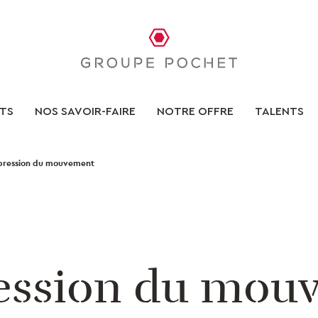
TS
NOS SAVOIR-FAIRE
NOTRE OFFRE
TALENTS
pression du mouvement
ression du mou