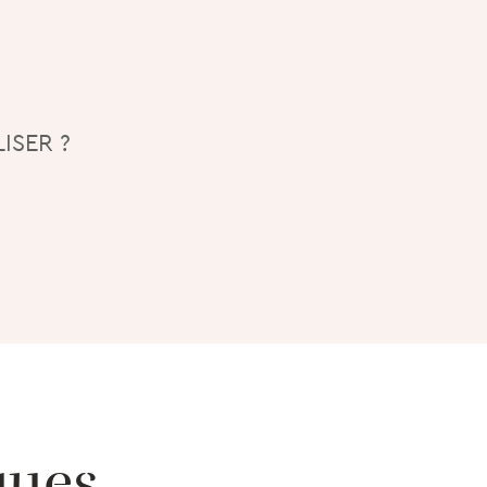
ISER ?
ques