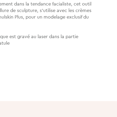
ement dans la tendance facialiste, cet outil
lure de sculpture, s’utilise avec les crèmes
ulskin Plus, pour un modelage exclusif du
ue est gravé au laser dans la partie
atule