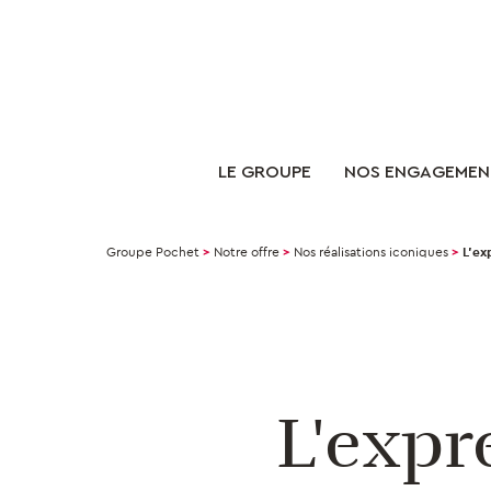
LE GROUPE
NOS ENGAGEMEN
Groupe Pochet
>
Notre offre
>
Nos réalisations iconiques
>
L’ex
L'exp