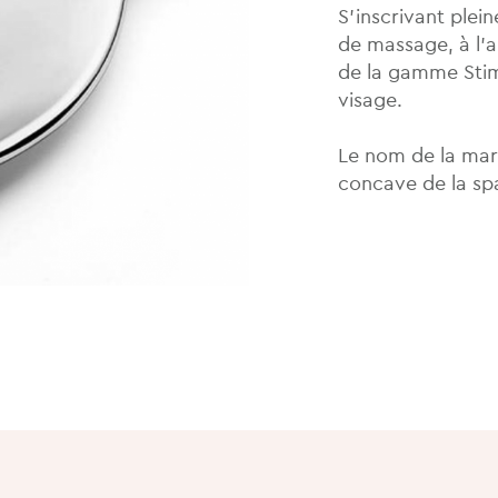
S’inscrivant plein
de massage, à l’al
de la gamme Stim
visage.
Le nom de la marq
concave de la sp