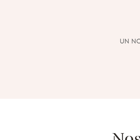
UN NO
Nos