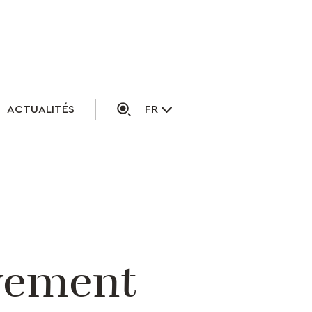
ACTUALITÉS
FR
vement