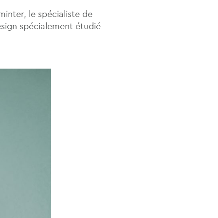
nter, le spécialiste de
esign spécialement étudié
.