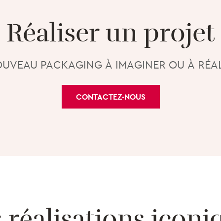
Réaliser un projet
UVEAU PACKAGING À IMAGINER OU À RÉAL
CONTACTEZ-NOUS
 réalisations iconi