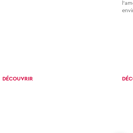
l’am
envi
DÉCOUVRIR
DÉC