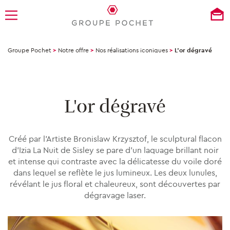
Groupe Pochet
>
Notre offre
>
Nos réalisations iconiques
>
L’or dégravé
L'or dégravé
Créé par l’Artiste Bronislaw Krzysztof, le sculptural flacon
d’Izia La Nuit de Sisley se pare d’un laquage brillant noir
et intense qui contraste avec la délicatesse du voile doré
dans lequel se reflète le jus lumineux. Les deux lunules,
révélant le jus floral et chaleureux, sont découvertes par
dégravage laser.