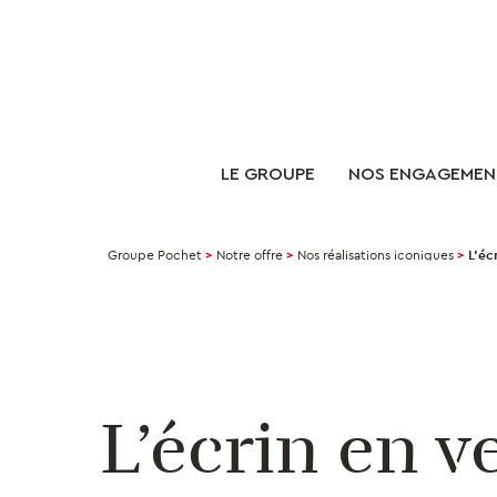
LE GROUPE
NOS ENGAGEMEN
Groupe Pochet
>
Notre offre
>
Nos réalisations iconiques
>
L’éc
L’écrin en v