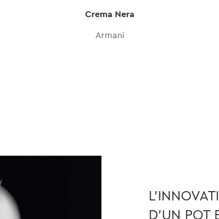
Crema Nera
Armani
L’INNOVA
D’UN POT 