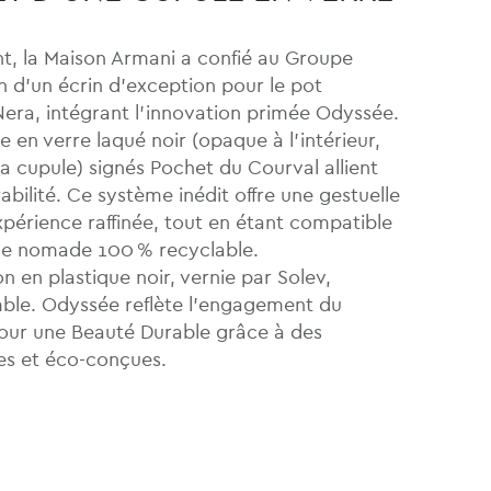
t, la Maison Armani a confié au Groupe
n d’un écrin d’exception pour le pot
era, intégrant l’innovation primée Odyssée.
e en verre laqué noir (opaque à l’intérieur,
la cupule) signés Pochet du Courval allient
abilité. Ce système inédit offre une gestuelle
expérience raffinée, tout en étant compatible
ge nomade 100 % recyclable.
n en plastique noir, vernie par Solev,
ble. Odyssée reflète l’engagement du
ur une Beauté Durable grâce à des
es et éco-conçues.