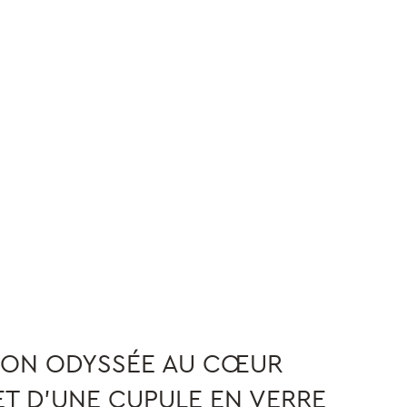
TION ODYSSÉE AU CŒUR
ET D’UNE CUPULE EN VERRE