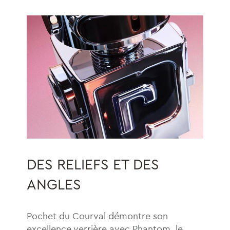
DES RELIEFS ET DES
ANGLES
Pochet du Courval démontre son
excellence verrière avec Phantom, le