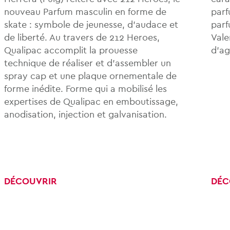
nouveau Parfum masculin en forme de
parf
skate : symbole de jeunesse, d’audace et
parf
de liberté. Au travers de 212 Heroes,
Vale
Qualipac accomplit la prouesse
d’ag
technique de réaliser et d’assembler un
spray cap et une plaque ornementale de
forme inédite. Forme qui a mobilisé les
expertises de Qualipac en emboutissage,
anodisation, injection et galvanisation.
DÉCOUVRIR
DÉC