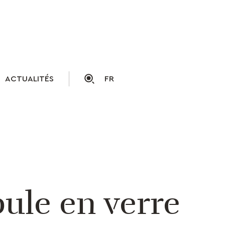
ACTUALITÉS
FR
pule en verre