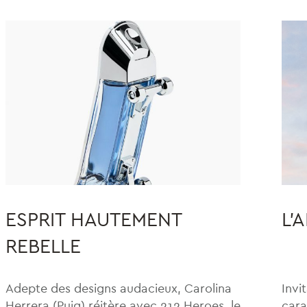
ESPRIT HAUTEMENT
L’
REBELLE
Adepte des designs audacieux, Carolina
Invi
Herrera (Puig) réitère avec 212 Heroes, le
cara