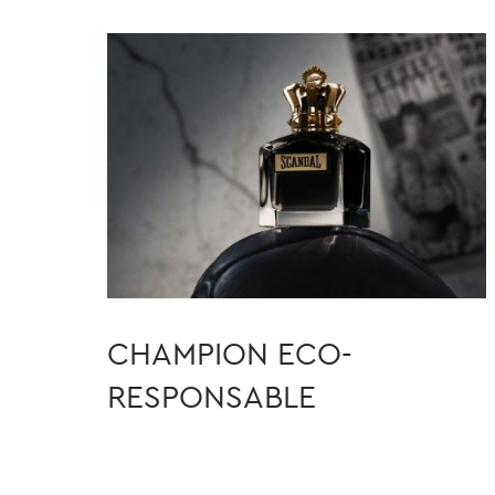
CHAMPION ECO-
RESPONSABLE