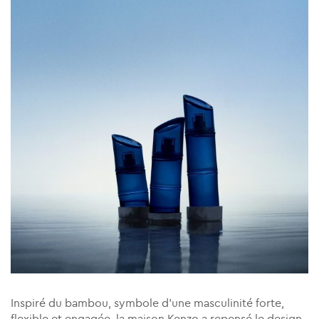
Inspiré du bambou, symbole d’une masculinité forte,
flexible et engagée, la maison Kenzo a repensé le design